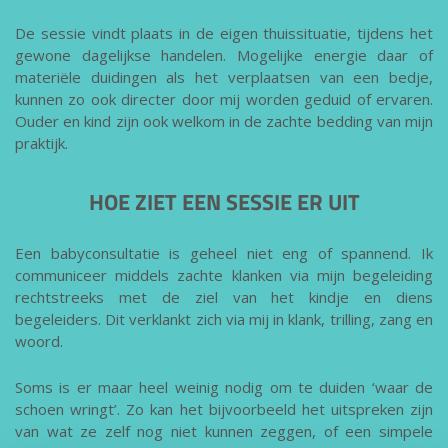
De sessie vindt plaats in de eigen thuissituatie, tijdens het
gewone dagelijkse handelen. Mogelijke energie daar of
materiële duidingen als het verplaatsen van een bedje,
kunnen zo ook directer door mij worden geduid of ervaren.
Ouder en kind zijn ook welkom in de zachte bedding van mijn
praktijk.
HOE ZIET EEN SESSIE ER UIT
Een babyconsultatie is geheel niet eng of spannend. Ik
communiceer middels zachte klanken via mijn begeleiding
rechtstreeks met de ziel van het kindje en diens
begeleiders. Dit verklankt zich via mij in klank, trilling, zang en
woord.
Soms is er maar heel weinig nodig om te duiden ‘waar de
schoen wringt’. Zo kan het bijvoorbeeld het uitspreken zijn
van wat ze zelf nog niet kunnen zeggen, of een simpele