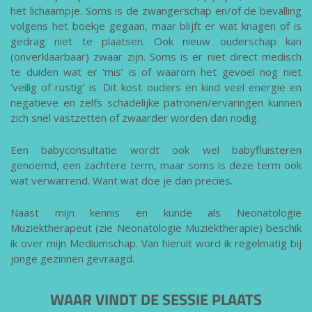
het lichaampje. Soms is de zwangerschap en/of de bevalling
volgens het boekje gegaan, maar blijft er wat knagen of is
gedrag niet te plaatsen. Ook nieuw ouderschap kan
(onverklaarbaar) zwaar zijn. Soms is er niet direct medisch
te duiden wat er ‘mis’ is of waarom het gevoel nog niet
‘veilig of rustig’ is. Dit kost ouders en kind veel energie en
negatieve en zelfs schadelijke patronen/ervaringen kunnen
zich snel vastzetten of zwaarder worden dan nodig.
Een babyconsultatie wordt ook wel babyfluisteren
genoemd, een zachtere term, maar soms is deze term ook
wat verwarrend. Want wat doe je dan precies.
Naast mijn kennis en kunde als Neonatologie
Muziektherapeut (zie Neonatologie Muziektherapie) beschik
ik over mijn Mediumschap. Van hieruit word ik regelmatig bij
jonge gezinnen gevraagd.
WAAR VINDT DE SESSIE PLAATS